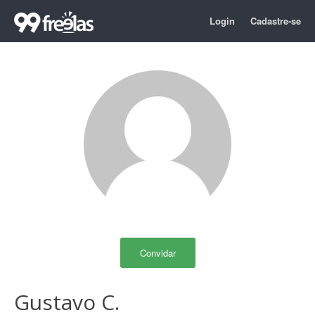
Login
Cadastre-se
Convidar
Gustavo C.