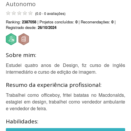
Autonomo
(0.0 - 0 avaliações)
Ranking:
2387058
| Projetos concluídos:
0
| Recomendações:
0
|
Registrado desde:
26/10/2024
Sobre mim:
Estudei quatro anos de Design, fiz curso de inglês
intermediário e curso de edição de imagem.
Resumo da experiência profissional:
Trabalhei como officeboy, fritei batatas no Macdonalds,
estagiei em design, trabalhei como vendedor ambulante
e vendedor de feira.
Habilidades: