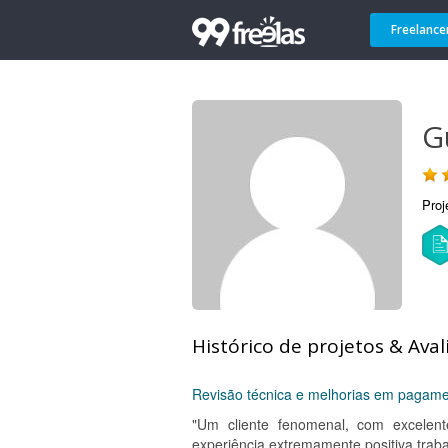
Freelance
G
Proj
Histórico de projetos & Aval
Revisão técnica e melhorias em pagame
"Um cliente fenomenal, com excelent
experiência extremamente positiva traba