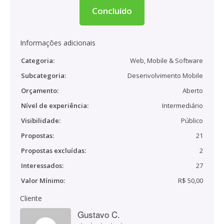
Concluído
Informações adicionais
Categoria:
Web, Mobile & Software
Subcategoria:
Desenvolvimento Mobile
Orçamento:
Aberto
Nível de experiência:
Intermediário
Visibilidade:
Público
Propostas:
21
Propostas excluídas:
2
Interessados:
27
Valor Mínimo:
R$ 50,00
Cliente
Gustavo C.