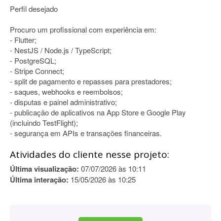
Perfil desejado
Procuro um profissional com experiência em:
- Flutter;
- NestJS / Node.js / TypeScript;
- PostgreSQL;
- Stripe Connect;
- split de pagamento e repasses para prestadores;
- saques, webhooks e reembolsos;
- disputas e painel administrativo;
- publicação de aplicativos na App Store e Google Play
(incluindo TestFlight);
- segurança em APIs e transações financeiras.
Atividades do cliente nesse projeto:
Última visualização:
07/07/2026 às 10:11
Última interação:
15/05/2026 às 10:25