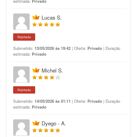
estimada:
Privado
Lucas S.
Rejeitada
Submetido:
13/05/2026 às 19:42
| Oferta:
Privado
| Duração
estimada:
Privado
Michel S.
Rejeitada
Submetido:
14/05/2026 às 01:11
| Oferta:
Privado
| Duração
estimada:
Privado
Dyego - A.