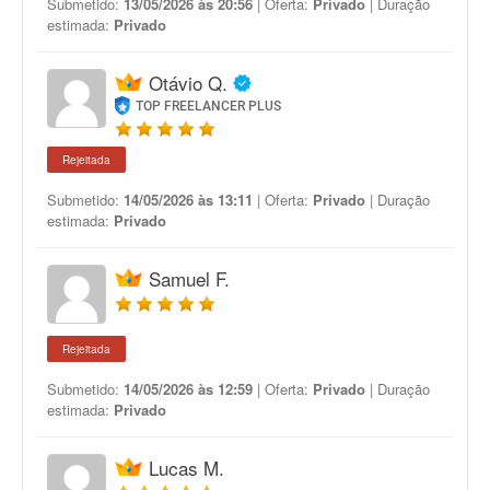
Submetido:
13/05/2026 às 20:56
| Oferta:
Privado
| Duração
estimada:
Privado
Otávio Q.
TOP FREELANCER PLUS
Rejeitada
Submetido:
14/05/2026 às 13:11
| Oferta:
Privado
| Duração
estimada:
Privado
Samuel F.
Rejeitada
Submetido:
14/05/2026 às 12:59
| Oferta:
Privado
| Duração
estimada:
Privado
Lucas M.