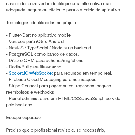
caso o desenvolvedor identifique uma alternativa mais
adequada, segura ou eficiente para o modelo do aplicativo.
Tecnologias identificadas no projeto
- Flutter/Dart no aplicativo mobile.
- Versões para iOS e Android.
- NestJS / TypeScript / Node.js no backend.
- PostgreSQL como banco de dados.
- Drizzle ORM para schema/migrations.
- Redis/Bull para filas/cache.
-
Socket.IO/WebSocket
para recursos em tempo real.
- Firebase Cloud Messaging para notificações.
- Stripe Connect para pagamentos, repasses, saques,
reembolsos e webhooks.
- Painel administrativo em HTML/CSS/JavaScript, servido
pelo backend.
Escopo esperado
Preciso que o profissional revise e, se necessário,