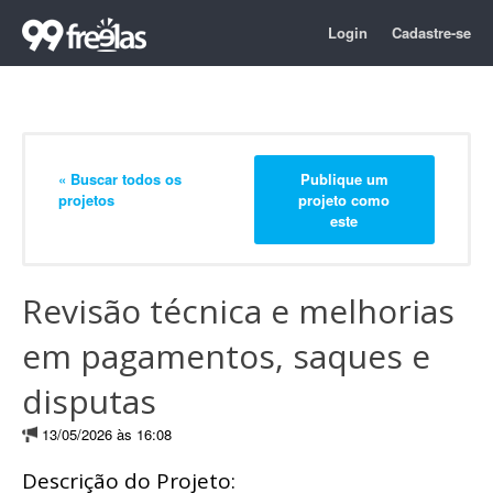
Login
Cadastre-se
« Buscar todos os
Publique um
projetos
projeto como
este
Revisão técnica e melhorias
em pagamentos, saques e
disputas
13/05/2026 às 16:08
Descrição do Projeto: