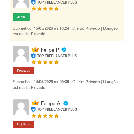
TOP FREELANCER PLUS
Aceita
Submetido:
15/05/2026 às 13:24
| Oferta:
Privado
| Duração
estimada:
Privado
Felipe P.
TOP FREELANCER PLUS
Rejeitada
Submetido:
14/05/2026 às 00:30
| Oferta:
Privado
| Duração
estimada:
Privado
Fellipe A.
TOP FREELANCER PLUS
Rejeitada