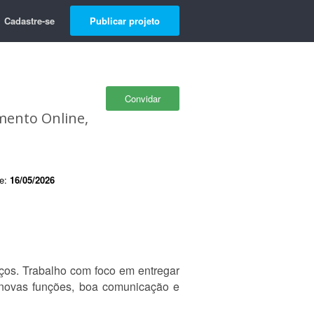
Cadastre-se
Publicar projeto
Convidar
mento Online,
de:
16/05/2026
ços. Trabalho com foco em entregar
r novas funções, boa comunicação e