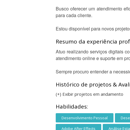
Busco oferecer um atendimento efic
para cada cliente.
Estou disponível para novos projeto
Resumo da experiência profi
Atuo realizando serviços digitais c
atendimento online e suporte em pro
Sempre procuro entender a necessida
Histórico de projetos & Aval
(+) Exibir projetos em andamento
Habilidades:
Desenvolvimento Pessoal
Dese
Adobe After Effects
Análise Esta