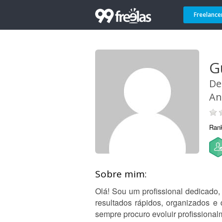
Freelance
G
De
An
Ran
Sobre mim:
Olá! Sou um profissional dedicado
resultados rápidos, organizados e
sempre procuro evoluir profissional