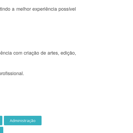
tindo a melhor experiência possível
iência com criação de artes, edição,
rofissional.
Administração