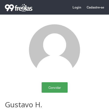
Login
Cadastre-se
Convidar
Gustavo H.