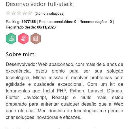
Desenvolvedor full-stack
(0.0 - 0 avaliações)
Ranking:
1977466
| Projetos concluídos:
0
| Recomendações:
0
|
Registrado desde:
06/11/2023
Sobre mim:
Desenvolvedor Web apaixonado, com mais de 5 anos de
experiência, estou pronto para ser sua solução
tecnológica. Minha missão é resolver problemas com
agilidade e qualidade excepcional. Com um kit de
ferramentas que inclui PHP, Python, Laravel, Django,
Flutter, JavaScript, React.js e muito mais, estou
preparado para enfrentar qualquer desafio que a Web
pode oferecer. Meu domínio de tecnologias me permite
criar soluções inovadoras e eficazes.