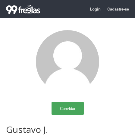
Login
Cadastre-se
Convidar
Gustavo J.