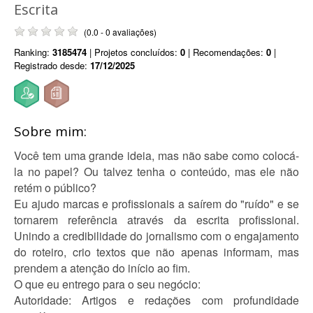
Escrita
(0.0 - 0 avaliações)
Ranking:
3185474
| Projetos concluídos:
0
| Recomendações:
0
|
Registrado desde:
17/12/2025
Sobre mim:
Você tem uma grande ideia, mas não sabe como colocá-
la no papel? Ou talvez tenha o conteúdo, mas ele não
retém o público?
Eu ajudo marcas e profissionais a saírem do "ruído" e se
tornarem referência através da escrita profissional.
Unindo a credibilidade do jornalismo com o engajamento
do roteiro, crio textos que não apenas informam, mas
prendem a atenção do início ao fim.
O que eu entrego para o seu negócio:
Autoridade: Artigos e redações com profundidade