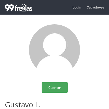
Login
Cadastre-se
Convidar
Gustavo L.