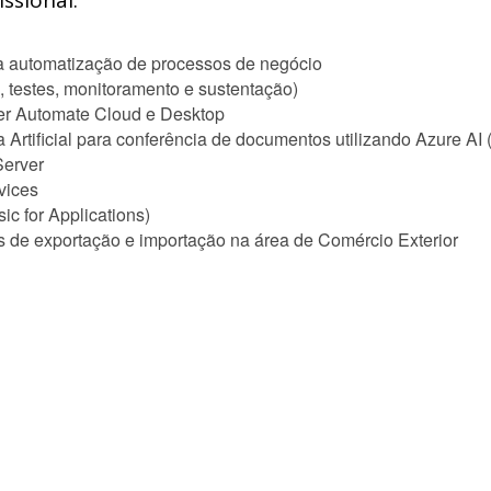
ssional:
a automatização de processos de negócio
, testes, monitoramento e sustentação)
er Automate Cloud e Desktop
 Artificial para conferência de documentos utilizando Azure AI 
Server
vices
c for Applications)
es de exportação e importação na área de Comércio Exterior