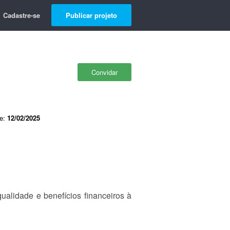
Cadastre-se
Publicar projeto
Convidar
de:
12/02/2025
alidade e benefícios financeiros à