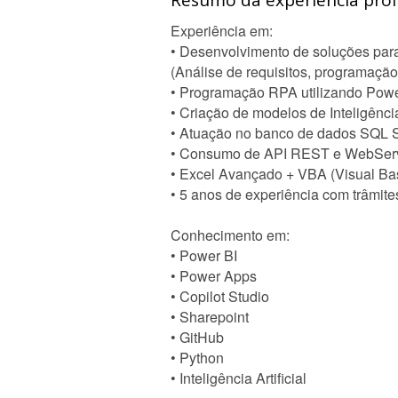
Resumo da experiência profi
Experiência em:
• Desenvolvimento de soluções par
(Análise de requisitos, programação
• Programação RPA utilizando Pow
• Criação de modelos de Inteligência
• Atuação no banco de dados SQL 
• Consumo de API REST e WebSer
• Excel Avançado + VBA (Visual Basi
• 5 anos de experiência com trâmit
Conhecimento em:
• Power BI
• Power Apps
• Copilot Studio
• Sharepoint
• GitHub
• Python
• Inteligência Artificial