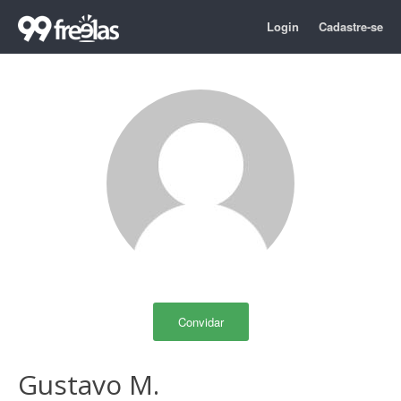
Login
Cadastre-se
Convidar
Gustavo M.