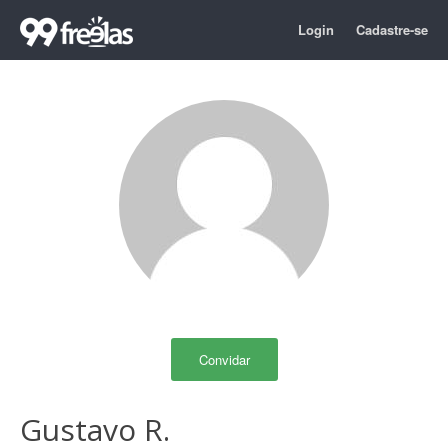
Login
Cadastre-se
Convidar
Gustavo R.