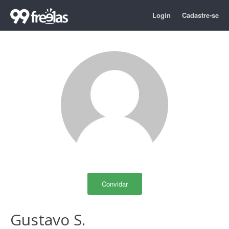
Login
Cadastre-se
Convidar
Gustavo S.