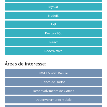
MySQL
NodeJS
PHP
PostgreSQL
React
React Native
Áreas de interesse:
UX/UI & Web Design
Banco de Dados
Desenvolvimento de Games
Desenvolvimento Mobile