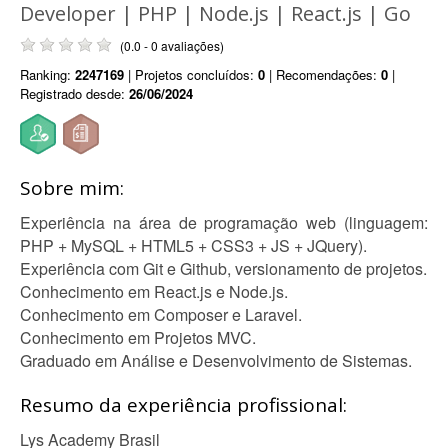
Developer | PHP | Node.js | React.js | Go
(0.0 - 0 avaliações)
Ranking:
2247169
| Projetos concluídos:
0
| Recomendações:
0
|
Registrado desde:
26/06/2024
Sobre mim:
Experiência na área de programação web (linguagem:
PHP + MySQL + HTML5 + CSS3 + JS + JQuery).
Experiência com Git e Github, versionamento de projetos.
Conhecimento em React.js e Node.js.
Conhecimento em Composer e Laravel.
Conhecimento em Projetos MVC.
Graduado em Análise e Desenvolvimento de Sistemas.
Resumo da experiência profissional:
Lys Academy Brasil