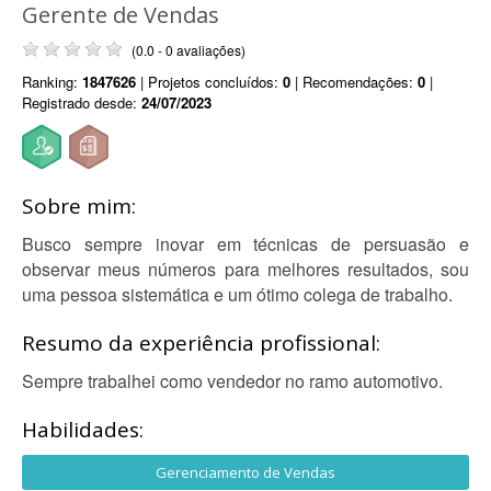
Gerente de Vendas
(0.0 - 0 avaliações)
Ranking:
1847626
| Projetos concluídos:
0
| Recomendações:
0
|
Registrado desde:
24/07/2023
Sobre mim:
Busco sempre inovar em técnicas de persuasão e
observar meus números para melhores resultados, sou
uma pessoa sistemática e um ótimo colega de trabalho.
Resumo da experiência profissional:
Sempre trabalhei como vendedor no ramo automotivo.
Habilidades:
Gerenciamento de Vendas