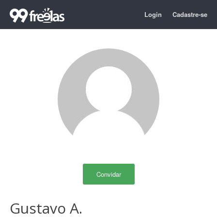
Login
Cadastre-se
Convidar
Gustavo A.