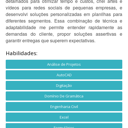
detalhados para otimizar tempo e custos, criei artes e
vídeos para redes sociais de pequenas empresas, e
desenvolvi soluções personalizadas em planilhas para
diferentes segmentos. Essa combinação de técnica e
adaptabilidade me permite entender rapidamente as
demandas do cliente, propor soluções assertivas e
garantir entregas que superem expectativas.
Habilidades:
Análise de Projetos
AutoCAD
Digitação
Domínio De Gramática
Engenharia Civil
Excel
Formulários