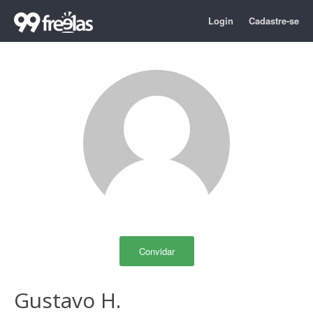
Login
Cadastre-se
Convidar
Gustavo H.