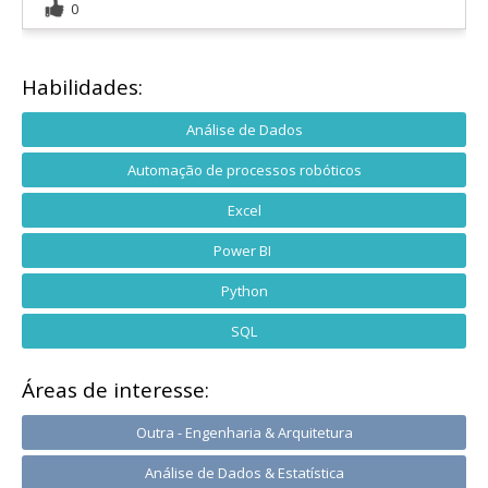
0
Habilidades:
Análise de Dados
Automação de processos robóticos
Excel
Power BI
Python
SQL
Áreas de interesse:
Outra - Engenharia & Arquitetura
Análise de Dados & Estatística