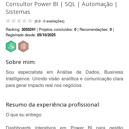
Consultor Power BI | SQL | Automação |
Sistemas
(0.0 - 0 avaliações)
Ranking:
3055241
| Projetos concluídos:
0
| Recomendações:
0
|
Registrado desde:
05/10/2025
Sobre mim:
Sou especialista em Análise de Dados, Business
Intelligence. Unindo visão analítica e comunicação clara
para gerar impacto real nos negócios.
Resumo da experiência profissional:
O que eu entrego:
Dashboards interativos em Power BI para gestão