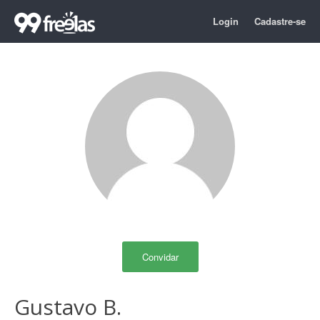
Login
Cadastre-se
Convidar
Gustavo B.