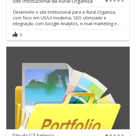
Site Institucional da Rural Organiza
1
2
3
4
5
Desenvolvi o site institucional para a Rural Organiza,
com foco em UX/UI moderna, SEO otimizado e
integração com Google Analytics, e-mail marketing e...
0
Site da G7 Agência