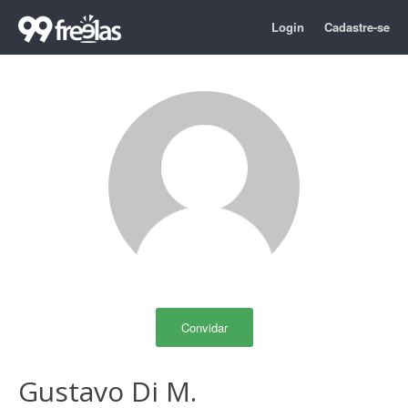
Login
Cadastre-se
Convidar
Gustavo Di M.