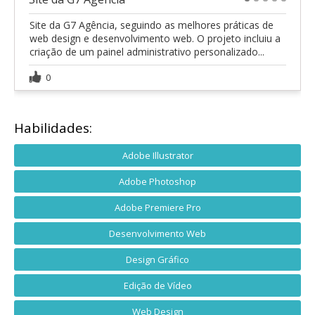
1
2
3
4
5
Site da G7 Agência, seguindo as melhores práticas de
web design e desenvolvimento web. O projeto incluiu a
criação de um painel administrativo personalizado...
0
Habilidades:
Adobe Illustrator
Adobe Photoshop
Adobe Premiere Pro
Desenvolvimento Web
Design Gráfico
Edição de Vídeo
Web Design