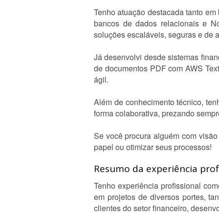
Tenho atuação destacada tanto em b
bancos de dados relacionais e 
soluções escaláveis, seguras e de a
Já desenvolvi desde sistemas fina
de documentos PDF com AWS Textra
ágil.
Além de conhecimento técnico, tenh
forma colaborativa, prezando sempr
Se você procura alguém com visão c
papel ou otimizar seus processos!
Resumo da experiência profi
Tenho experiência profissional com
em projetos de diversos portes, ta
clientes do setor financeiro, dese