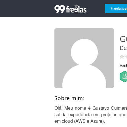
Freelance
G
De
Ran
Sobre mim:
Olá! Meu nome é Gustavo Guimarã
sólida experiência em projetos qu
em cloud (AWS e Azure).