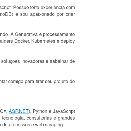
cript. Possuo forte experiência com
oDB) e sou apaixonado por criar
ando IA Generativa e processamento
iners Docker, Kubernetes e deploy
 soluções inovadoras e trabalhar de
ar comigo para tirar seu projeto do
 (C#,
ASP.NET
), Python e JavaScript
 tecnologia, consultorias e grandes
o de processos e web scraping.