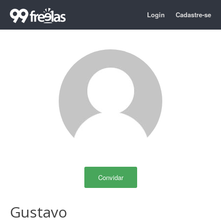
Login
Cadastre-se
Convidar
Gustavo