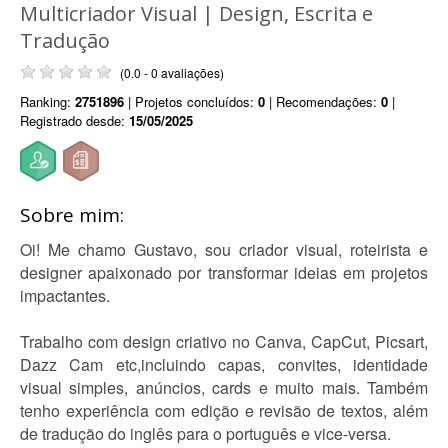
Multicriador Visual | Design, Escrita e
Tradução
(0.0 - 0 avaliações)
Ranking:
2751896
| Projetos concluídos:
0
| Recomendações:
0
|
Registrado desde:
15/05/2025
Sobre mim:
Oi! Me chamo Gustavo, sou criador visual, roteirista e
designer apaixonado por transformar ideias em projetos
impactantes.
Trabalho com design criativo no Canva, CapCut, Picsart,
Dazz Cam etc,incluindo capas, convites, identidade
visual simples, anúncios, cards e muito mais. Também
tenho experiência com edição e revisão de textos, além
de tradução do inglês para o português e vice-versa.