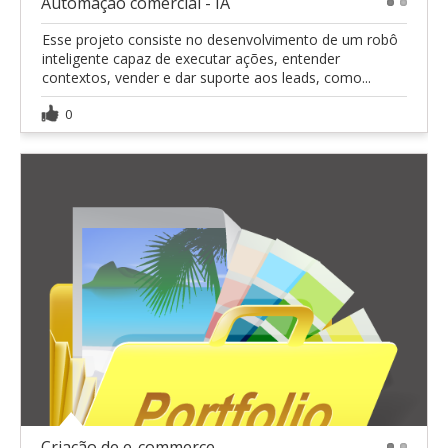
Automação comercial - IA
1
2
Esse projeto consiste no desenvolvimento de um robô
inteligente capaz de executar ações, entender
contextos, vender e dar suporte aos leads, como...
0
Criação de e-commerce