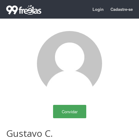
Login
Cadastre-se
Convidar
Gustavo C.