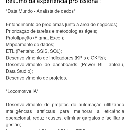
Resumo da experiência profissional:
*Data Mundo - Analista de dados*
Entendimento de problemas junto à área de negócios;
Priorização de tarefas e metodologias ágeis;
Prototipação (Figma, Excel);
Mapeamento de dados;
ETL (Pentaho, SSIS, SQL);
Desenvolvimento de indicadores (KPIs e OKRs);
Desenvolvimento de dashboards (Power BI, Tableau,
Data Studio);
Desenvolvimento de projetos.
*Locomotive.IA*
Desenvolvimento de projetos de automação utilizando
inteligências artificiais para melhorar a eficiência
operacional, reduzir custos, eliminar gargalos e facilitar a
gestão;