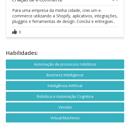
1
2
Para uma empresa da minha cidade, criei um e-
commerce utilizando a Shopify, aplicativos, integrações,
pluggins e ferramentas de design. Concluí e entreguei...
0
Habilidades:
Automação de processos robóticos
Business Intelligence
Inteligência Artificial
Robótica e Automação Cognitiva
Vendas
Virtual Machines