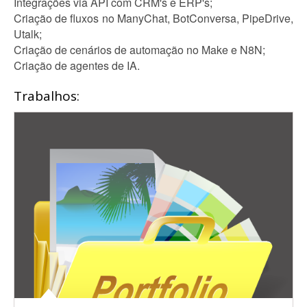
Integrações via API com CRM's e ERP's;
Criação de fluxos no ManyChat, BotConversa, PipeDrive,
Utalk;
Criação de cenários de automação no Make e N8N;
Criação de agentes de IA.
Trabalhos: