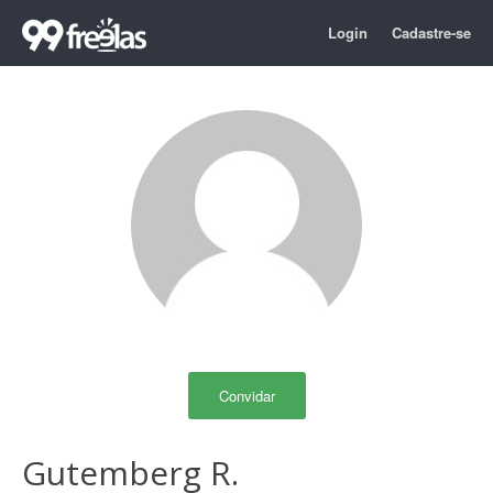
Login
Cadastre-se
Convidar
Gutemberg R.