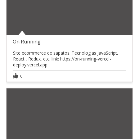
On Running
Site ecommerce de sapatos. Tecnologias JavaScript,
React , Redux, etc. link: https://on-running-vercel-
deploy.vercel.app
0