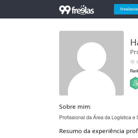
Freelance
H
Pr
Ran
Sobre mim:
Profissional da Área da Logística e
Resumo da experiência profi