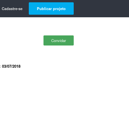
Cadastre-se
Publicar projeto
Convidar
e:
03/07/2018