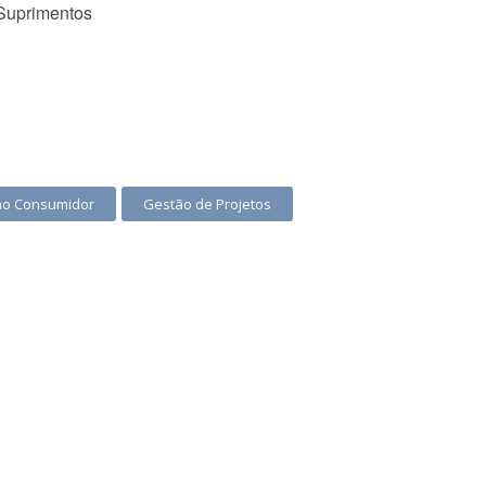
 Suprimentos
ao Consumidor
Gestão de Projetos