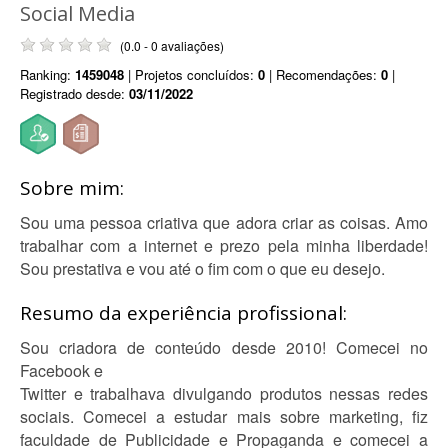
Social Media
(0.0 - 0 avaliações)
Ranking:
1459048
| Projetos concluídos:
0
| Recomendações:
0
|
Registrado desde:
03/11/2022
Sobre mim:
Sou uma pessoa criativa que adora criar as coisas. Amo
trabalhar com a internet e prezo pela minha liberdade!
Sou prestativa e vou até o fim com o que eu desejo.
Resumo da experiência profissional:
Sou criadora de conteúdo desde 2010! Comecei no
Facebook e
Twitter e trabalhava divulgando produtos nessas redes
sociais. Comecei a estudar mais sobre marketing, fiz
faculdade de Publicidade e Propaganda e comecei a