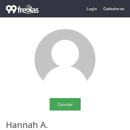
Login
Cadastre-se
Convidar
Hannah A.