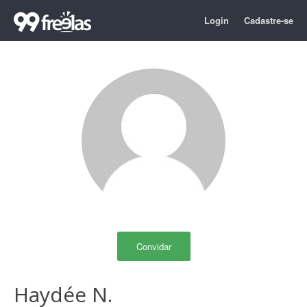
Login
Cadastre-se
Convidar
Haydée N.