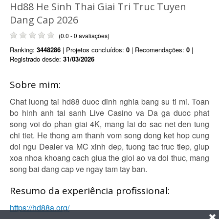
Hd88 He Sinh Thai Giai Tri Truc Tuyen
Dang Cap 2026
(0.0 - 0 avaliações)
Ranking:
3448286
| Projetos concluídos:
0
| Recomendações:
0
|
Registrado desde:
31/03/2026
Sobre mim:
Chat luong tai hd88 duoc dinh nghia bang su ti mi. Toan
bo hinh anh tai sanh Live Casino va Da ga duoc phat
song voi do phan giai 4K, mang lai do sac net den tung
chi tiet. He thong am thanh vom song dong ket hop cung
doi ngu Dealer va MC xinh dep, tuong tac truc tiep, giup
xoa nhoa khoang cach giua the gioi ao va doi thuc, mang
song bai dang cap ve ngay tam tay ban.
Resumo da experiência profissional:
https://hd88a.org/