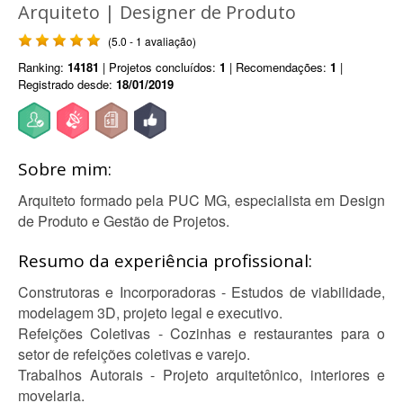
Arquiteto | Designer de Produto
(5.0 - 1 avaliação)
Ranking:
14181
| Projetos concluídos:
1
| Recomendações:
1
|
Registrado desde:
18/01/2019
Sobre mim:
Arquiteto formado pela PUC MG, especialista em Design
de Produto e Gestão de Projetos.
Resumo da experiência profissional:
Construtoras e Incorporadoras - Estudos de viabilidade,
modelagem 3D, projeto legal e executivo.
Refeições Coletivas - Cozinhas e restaurantes para o
setor de refeições coletivas e varejo.
Trabalhos Autorais - Projeto arquitetônico, interiores e
movelaria.