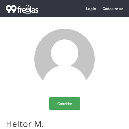
Login
Cadastre-se
Convidar
Heitor M.