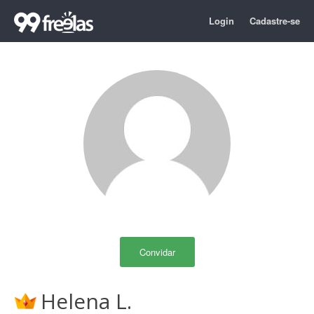
Login
Cadastre-se
Convidar
Helena L.