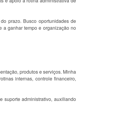
 e apoio à rotina administrativa de
o do prazo. Busco oportunidades de
nte a ganhar tempo e organização no
mentação, produtos e serviços. Minha
inas internas, controle financeiro,
 suporte administrativo, auxiliando