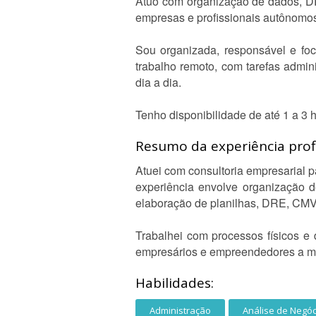
Atuo com organização de dados, DRE
empresas e profissionais autônomos
Sou organizada, responsável e foc
trabalho remoto, com tarefas admin
dia a dia.
Tenho disponibilidade de até 1 a 3 
Resumo da experiência profi
Atuei com consultoria empresarial p
experiência envolve organização de
elaboração de planilhas, DRE, CMV
Trabalhei com processos físicos e 
empresários e empreendedores a mel
Habilidades:
Administração
Análise de Negóc