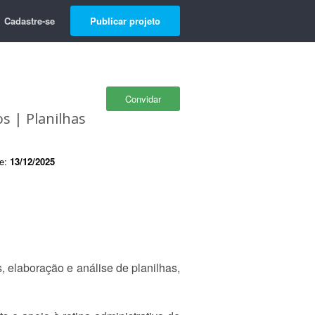
Cadastre-se
Publicar projeto
Convidar
s | Planilhas
de:
13/12/2025
, elaboração e análise de planilhas,