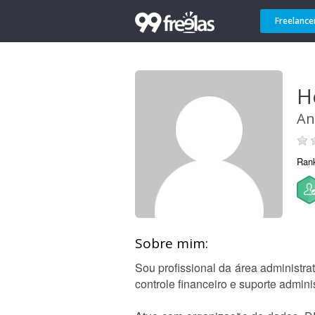
Freelance
H
An
Ran
Sobre mim:
Sou profissional da área administra
controle financeiro e suporte admini