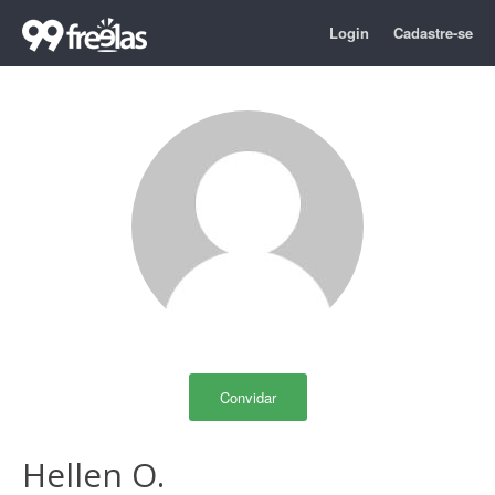
Login
Cadastre-se
Convidar
Hellen O.