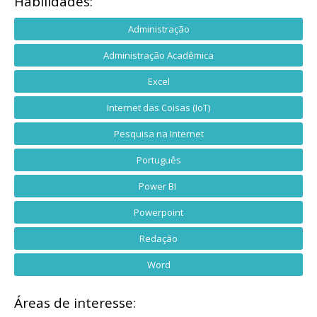
Habilidades:
Administração
Administração Acadêmica
Excel
Internet das Coisas (IoT)
Pesquisa na Internet
Português
Power BI
Powerpoint
Redação
Word
Áreas de interesse: