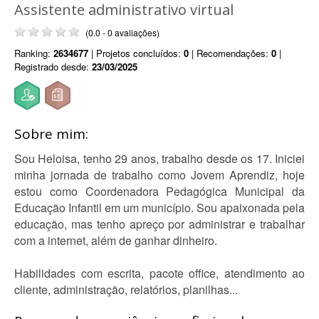
Assistente administrativo virtual
(0.0 - 0 avaliações)
Ranking:
2634677
| Projetos concluídos:
0
| Recomendações:
0
|
Registrado desde:
23/03/2025
Sobre mim:
Sou Heloisa, tenho 29 anos, trabalho desde os 17. Iniciei
minha jornada de trabalho como Jovem Aprendiz, hoje
estou como Coordenadora Pedagógica Municipal da
Educação Infantil em um município. Sou apaixonada pela
educação, mas tenho apreço por administrar e trabalhar
com a internet, além de ganhar dinheiro.
Habilidades com escrita, pacote office, atendimento ao
cliente, administração, relatórios, planilhas...