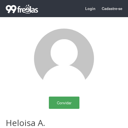
Login
Cadastre-se
Convidar
Heloisa A.