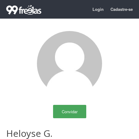
Login
Cadastre-se
Convidar
Heloyse G.