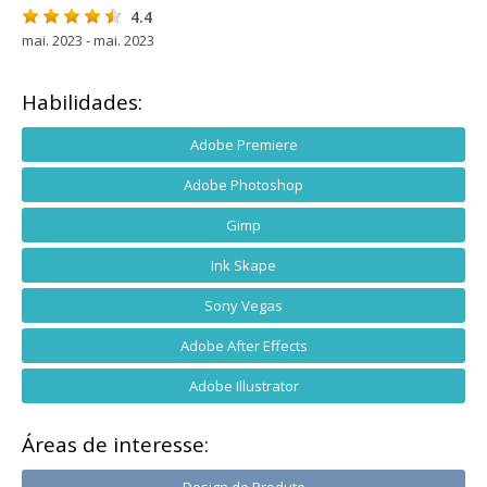
4.4
mai. 2023 - mai. 2023
Habilidades:
Adobe Premiere
Adobe Photoshop
Gimp
Ink Skape
Sony Vegas
Adobe After Effects
Adobe Illustrator
Áreas de interesse: