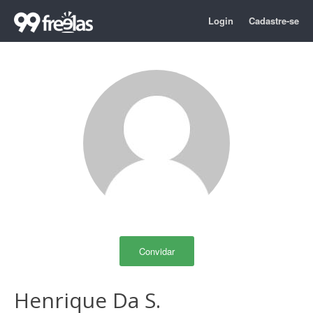
Login
Cadastre-se
Convidar
Henrique Da S.