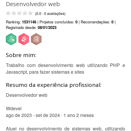
Desenvolvedor web
(0.0 - 0 avaliações)
Ranking:
1531146
| Projetos concluídos:
0
| Recomendações:
0
|
Registrado desde:
08/01/2023
Sobre mim:
Trabalho com desenvolvimento web utilizando PHP e
Javascript, para fazer sistemas e sites
Resumo da experiência profissional:
Desenvolvedor web
Wdevel
ago de 2023 - set de 2024 · 1 ano 2 meses
Atuei no desenvolvimento de sistemas web, utilizando