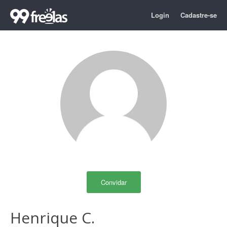
Login
Cadastre-se
Convidar
Henrique C.