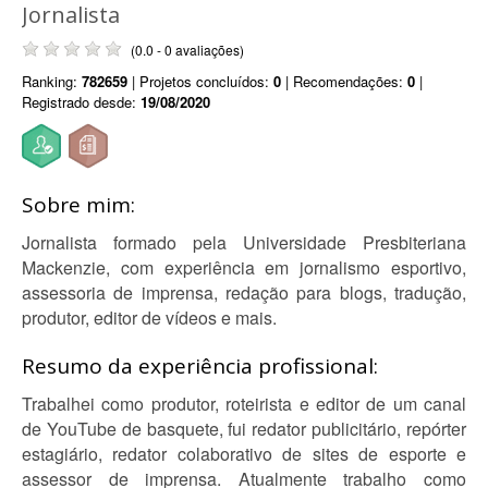
Jornalista
(0.0 - 0 avaliações)
Ranking:
782659
| Projetos concluídos:
0
| Recomendações:
0
|
Registrado desde:
19/08/2020
Sobre mim:
Jornalista formado pela Universidade Presbiteriana
Mackenzie, com experiência em jornalismo esportivo,
assessoria de imprensa, redação para blogs, tradução,
produtor, editor de vídeos e mais.
Resumo da experiência profissional:
Trabalhei como produtor, roteirista e editor de um canal
de YouTube de basquete, fui redator publicitário, repórter
estagiário, redator colaborativo de sites de esporte e
assessor de imprensa. Atualmente trabalho como