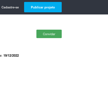
Cadastre-se
Publicar projeto
Convidar
de:
19/12/2022