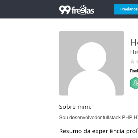
Freelance
H
He
Ran
Sobre mim:
Sou desenvolvedor fullstack PHP
Resumo da experiência profi