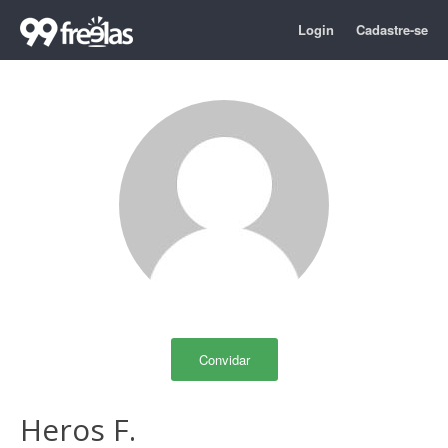
Login
Cadastre-se
Convidar
Heros F.