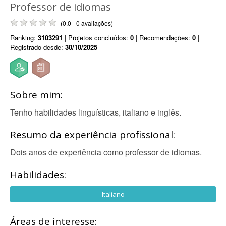
Professor de idiomas
(0.0 - 0 avaliações)
Ranking:
3103291
| Projetos concluídos:
0
| Recomendações:
0
|
Registrado desde:
30/10/2025
Sobre mim:
Tenho habilidades linguísticas, italiano e inglês.
Resumo da experiência profissional:
Dois anos de experiência como professor de idiomas.
Habilidades:
Italiano
Áreas de interesse: