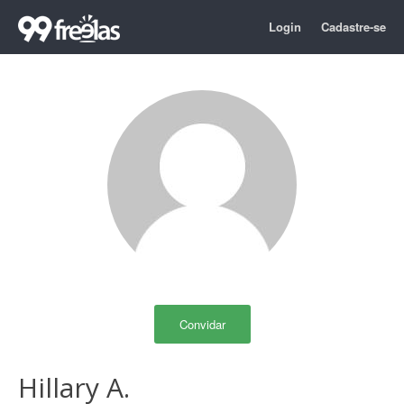
Login
Cadastre-se
Convidar
Hillary A.