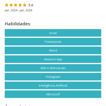
5.0
jan. 2024 - jan. 2024
Habilidades:
Excel
Powerpoint
Word
Amazon App
Arte e Artesanato
Instagram
Inteligência Artificial
Microsoft