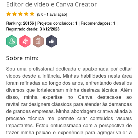
Editor de vídeo e Canva Creator
(5.0 - 1 avaliação)
Ranking:
20156
| Projetos concluídos:
1
| Recomendações:
1
|
Registrado desde:
31/12/2023
Sobre mim:
Sou uma profissional dedicada e apaixonada por editar
vídeos desde a infância. Minhas habilidades nesta área
foram refinadas ao longo dos anos, enfrentando desafios
diversos que fortaleceram minha destreza técnica. Além
disso, minha expertise no Canva destaca-se ao
revitalizar designers clássicos para atender às demandas
de grandes empresas. Minha abordagem criativa aliada à
precisão técnica me permite criar conteúdos visuais
impactantes. Estou entusiasmada com a perspectiva de
trazer minha paixão e experiência para agregar valor à