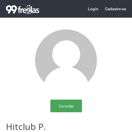
Login
Cadastre-se
Convidar
Hitclub P.