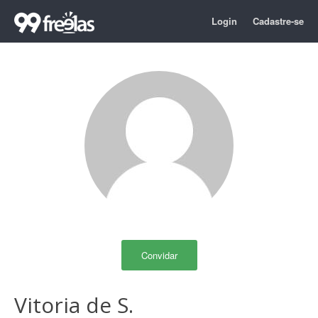
Login
Cadastre-se
Convidar
Vitoria de S.