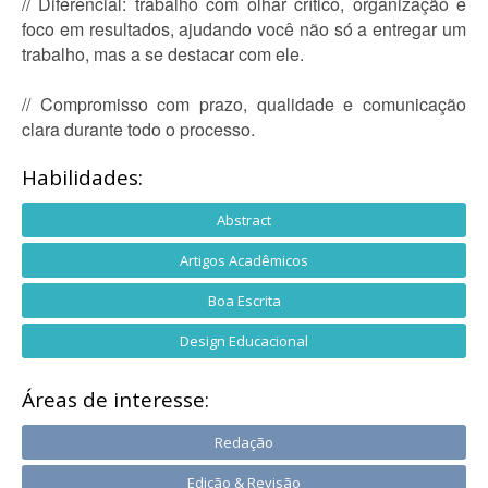
// Diferencial: trabalho com olhar crítico, organização e
foco em resultados, ajudando você não só a entregar um
trabalho, mas a se destacar com ele.
// Compromisso com prazo, qualidade e comunicação
clara durante todo o processo.
Habilidades:
Abstract
Artigos Acadêmicos
Boa Escrita
Design Educacional
Áreas de interesse:
Redação
Edição & Revisão