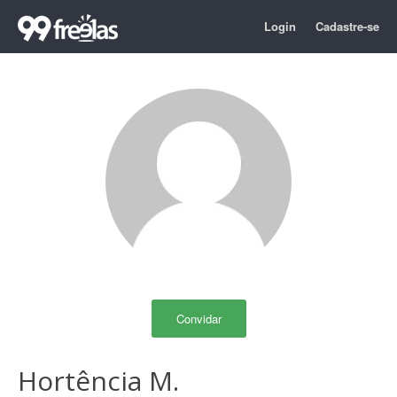
Login
Cadastre-se
Convidar
Hortência M.