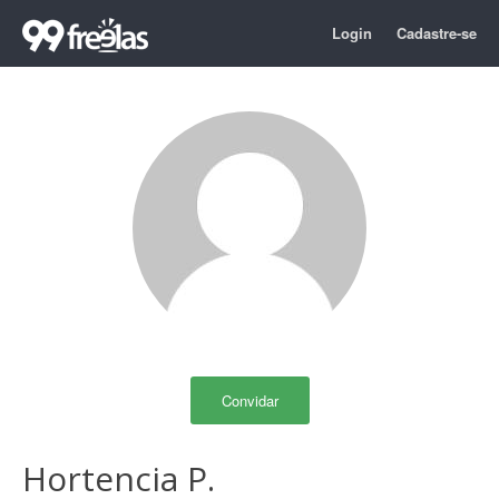
Login
Cadastre-se
Convidar
Hortencia P.