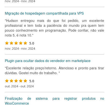
nov. 2024 - nov. 2024
Migração de hospedagem compartilhada para VPS
"Hudson entregou mais do que foi pedido, um excelente
profissional e tem toda a paciência do mundo pra quem tem
pouco conhecimento em programação. Pode confiar, não vale
nota 5, é nota 10."
5.0
nov. 2024 - nov. 2024
Plugin para ocultar dados do vendedor em marketplace
"Excelente relação preço/retorno. Atencioso e pronto para tirar
dúvidas. Gostei muito do trabalho. "
5.0
out. 2024 - out. 2024
Finalização de sistema para registrar produtos no
WooCommerce