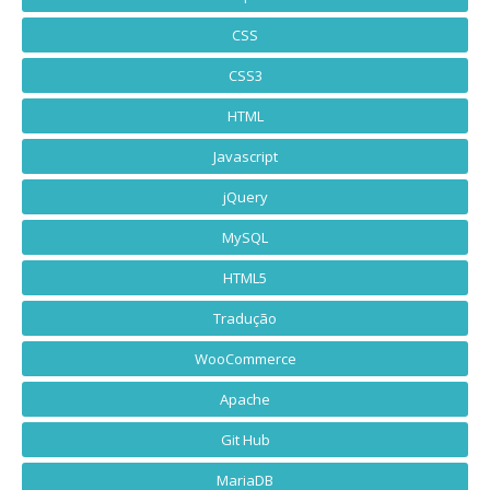
CSS
CSS3
HTML
Javascript
jQuery
MySQL
HTML5
Tradução
WooCommerce
Apache
Git Hub
MariaDB