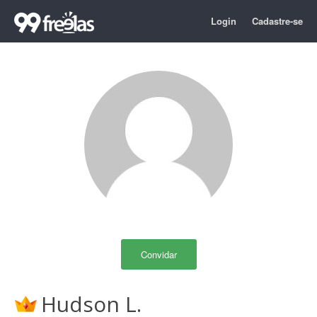
Login
Cadastre-se
Convidar
Hudson L.