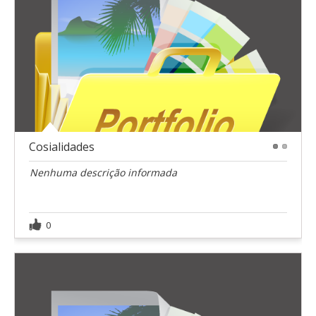
Cosialidades
1
2
Nenhuma descrição informada
0