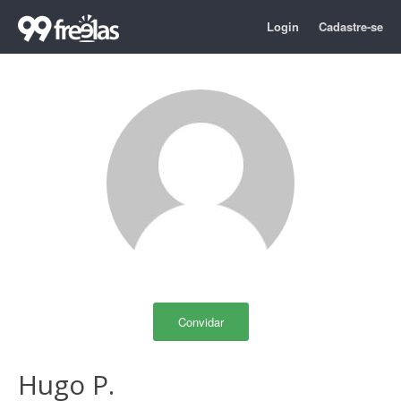
Login
Cadastre-se
Convidar
Hugo P.