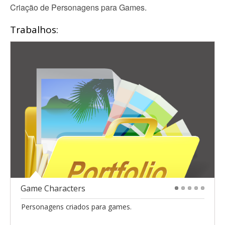
Criação de Personagens para Games.
Trabalhos:
Game Characters
1
2
3
4
5
Personagens criados para games.