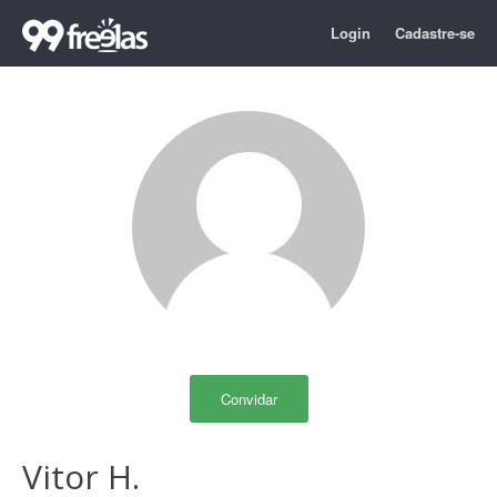
Login
Cadastre-se
Convidar
Vitor H.