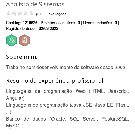
Analista de Sistemas
(0.0 - 0 avaliações)
Ranking:
1210626
| Projetos concluídos:
0
| Recomendações:
0
|
Registrado desde:
02/03/2022
Sobre mim:
Trabalho com desenvolvimento de software desde 2002.
Resumo da experiência profissional:
Linguagens de programação Web (HTML, Jaascript,
Angular)
Linguagens de programação (Java JSE, Java EE, Flask,
...)
Banco de dados (Oracle, SQL Server, PostgreSQL,
MySQL)