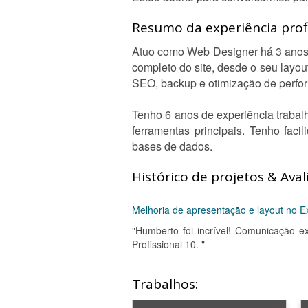
Resumo da experiência profi
Atuo como Web Designer há 3 anos, 
completo do site, desde o seu layo
SEO, backup e otimização de perfo
Tenho 6 anos de experiência traba
ferramentas principais. Tenho fac
bases de dados.
Histórico de projetos & Aval
Melhoria de apresentação e layout no E
"Humberto foi incrível! Comunicação e
Profissional 10. "
Trabalhos: