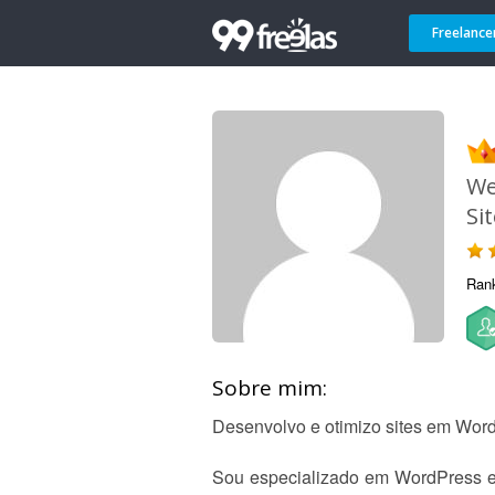
Freelance
We
Si
Ran
Sobre mim:
Desenvolvo e otimizo sites em Wor
Sou especializado em WordPress e E