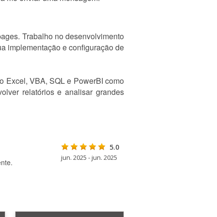
 pages. Trabalho no desenvolvimento
sua implementação e configuração de
ndo Excel, VBA, SQL e PowerBI como
lver relatórios e analisar grandes
5.0
jun. 2025 - jun. 2025
nte.