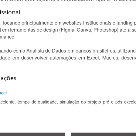
ssional:
focando principalmente em websites institucionais e landing
ut em ferramentas de design (Figma, Canva, Photoshop) até a 
rmance.
lhando como Analista de Dados em bancos brasileiros, utiliza
ilidade em desenvolver automações em Excel, Macros, desenvo
iações:
xcel
xcelente, tempo de qualidade, simulação do projeto pré e pós excele