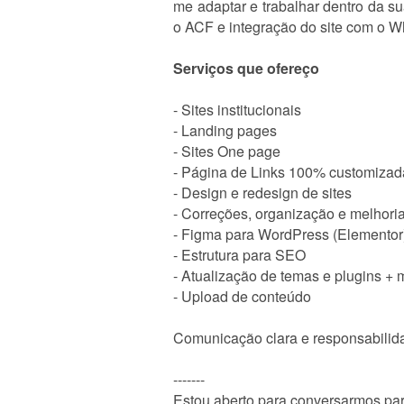
me adaptar e trabalhar dentro da 
o ACF e integração do site com o W
Serviços que ofereço
- Sites institucionais
- Landing pages
- Sites One page
- Página de Links 100% customizada
- Design e redesign de sites
- Correções, organização e melhori
- Figma para WordPress (Elementor
- Estrutura para SEO
- Atualização de temas e plugins + 
- Upload de conteúdo
Comunicação clara e responsabilida
-------
Estou aberto para conversarmos pa