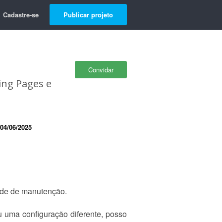
Cadastre-se
Publicar projeto
Convidar
ing Pages e
04/06/2025
ade de manutenção.
u uma configuração diferente, posso