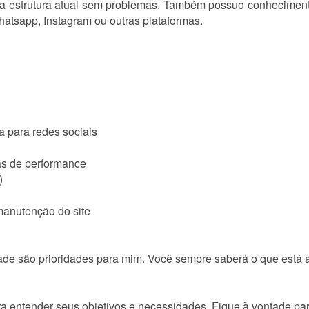
sua estrutura atual sem problemas. Também possuo conhecimen
hatsapp, Instagram ou outras plataformas.
 para redes sociais
as de performance
)
manutenção do site
de são prioridades para mim. Você sempre saberá o que está 
ra entender seus objetivos e necessidades. Fique à vontade 