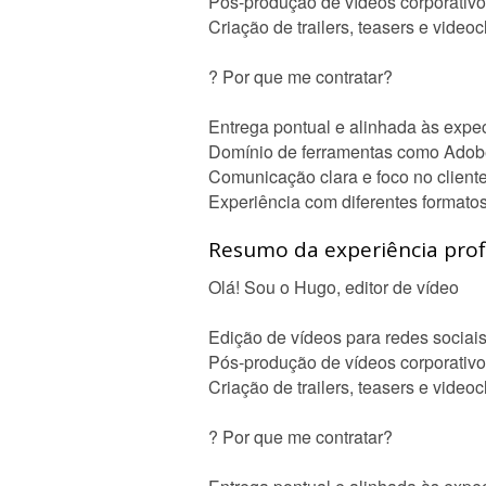
Pós-produção de vídeos corporativo
Criação de trailers, teasers e video
? Por que me contratar?
Entrega pontual e alinhada às expec
Domínio de ferramentas como Adob
Comunicação clara e foco no cliente
Experiência com diferentes formatos
Resumo da experiência profi
Olá! Sou o Hugo, editor de vídeo
Edição de vídeos para redes sociai
Pós-produção de vídeos corporativo
Criação de trailers, teasers e video
? Por que me contratar?