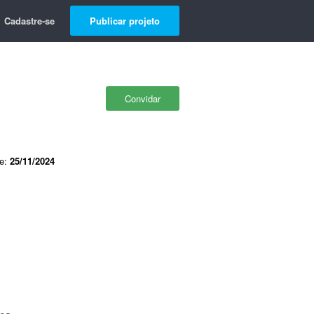
Cadastre-se
Publicar projeto
Convidar
de:
25/11/2024