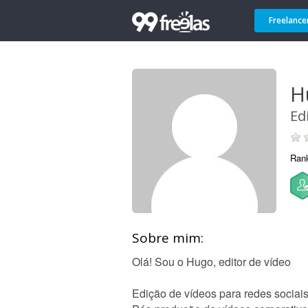
Freelance
H
Ed
Ran
Sobre mim:
Olá! Sou o Hugo, editor de vídeo
Edição de vídeos para redes sociai