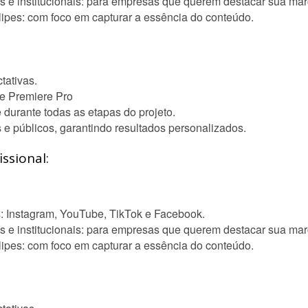
s e institucionais: para empresas que querem destacar sua mar
clipes: com foco em capturar a essência do conteúdo.
tativas.
e Premiere Pro
 durante todas as etapas do projeto.
 e públicos, garantindo resultados personalizados.
ssional:
s: Instagram, YouTube, TikTok e Facebook.
s e institucionais: para empresas que querem destacar sua mar
clipes: com foco em capturar a essência do conteúdo.