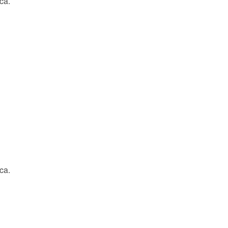
ca.
ca.