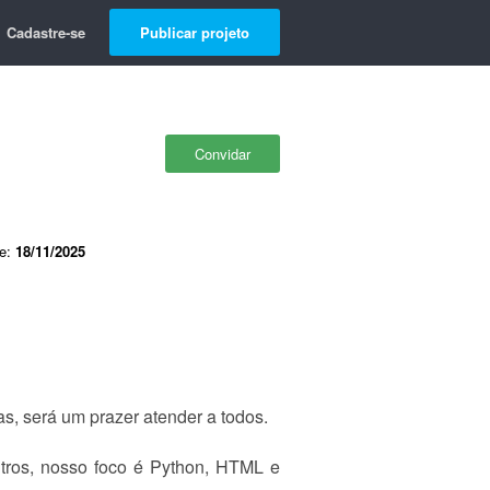
Cadastre-se
Publicar projeto
Convidar
de:
18/11/2025
s, será um prazer atender a todos.
utros, nosso foco é Python, HTML e