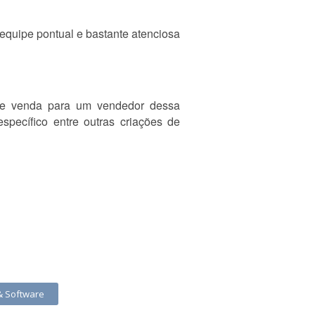
equipe pontual e bastante atenciosa
 de venda para um vendedor dessa
pecífico entre outras criações de
& Software