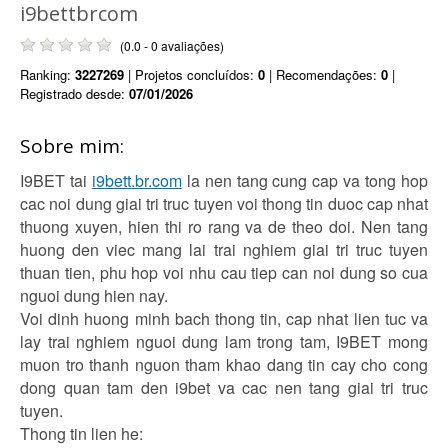
i9bettbrcom
(0.0 - 0 avaliações)
Ranking:
3227269
| Projetos concluídos:
0
| Recomendações:
0
|
Registrado desde:
07/01/2026
Sobre mim:
I9BET tai
i9bett.br.com
la nen tang cung cap va tong hop
cac noi dung giai tri truc tuyen voi thong tin duoc cap nhat
thuong xuyen, hien thi ro rang va de theo doi. Nen tang
huong den viec mang lai trai nghiem giai tri truc tuyen
thuan tien, phu hop voi nhu cau tiep can noi dung so cua
nguoi dung hien nay.
Voi dinh huong minh bach thong tin, cap nhat lien tuc va
lay trai nghiem nguoi dung lam trong tam, I9BET mong
muon tro thanh nguon tham khao dang tin cay cho cong
dong quan tam den i9bet va cac nen tang giai tri truc
tuyen.
Thong tin lien he: