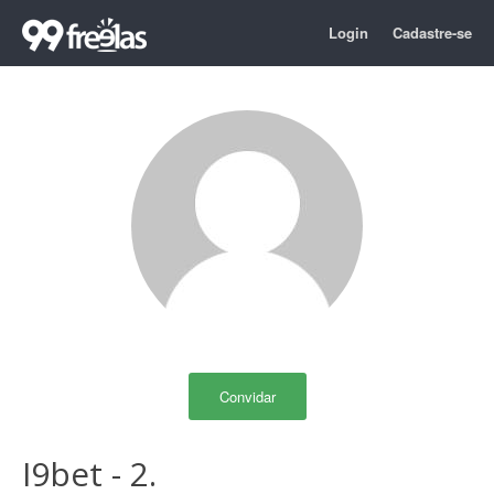
Login
Cadastre-se
Convidar
I9bet - 2.