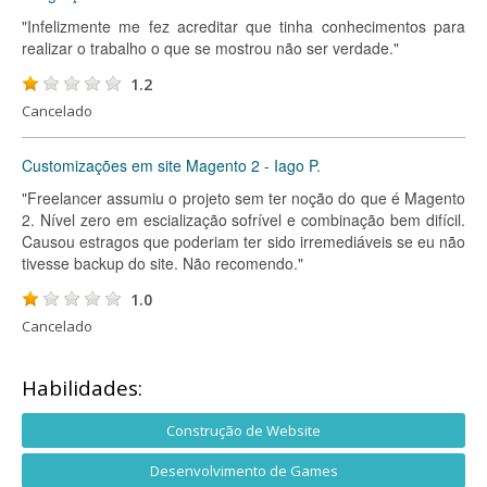
"Infelizmente me fez acreditar que tinha conhecimentos para
realizar o trabalho o que se mostrou não ser verdade."
1.2
Cancelado
Customizações em site Magento 2 - Iago P.
"Freelancer assumiu o projeto sem ter noção do que é Magento
2. Nível zero em escialização sofrível e combinação bem difícil.
Causou estragos que poderiam ter sido irremediáveis se eu não
tivesse backup do site. Não recomendo."
1.0
Cancelado
Habilidades:
Construção de Website
Desenvolvimento de Games