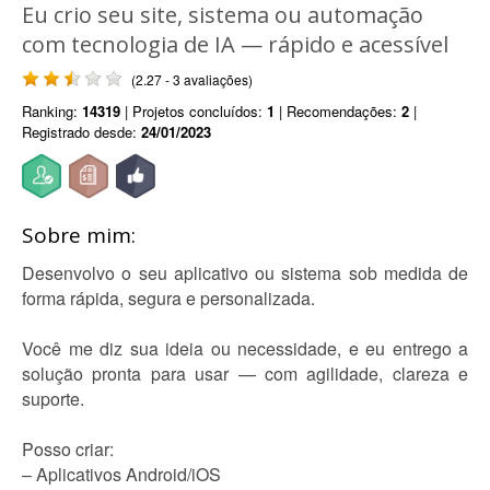
Eu crio seu site, sistema ou automação
com tecnologia de IA — rápido e acessível
(2.27 - 3 avaliações)
Ranking:
14319
| Projetos concluídos:
1
| Recomendações:
2
|
Registrado desde:
24/01/2023
Sobre mim:
Desenvolvo o seu aplicativo ou sistema sob medida de
forma rápida, segura e personalizada.
Você me diz sua ideia ou necessidade, e eu entrego a
solução pronta para usar — com agilidade, clareza e
suporte.
Posso criar:
– Aplicativos Android/iOS