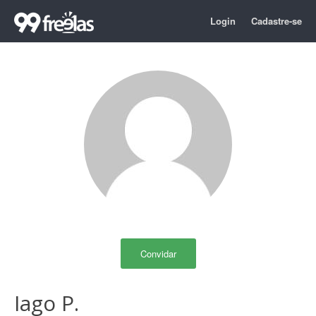
Login
Cadastre-se
Convidar
Iago P.