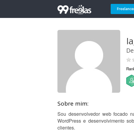
Freelance
Ia
De
Ran
Sobre mim:
Sou desenvolvedor web focado na 
WordPress e desenvolvimento sob
clientes.