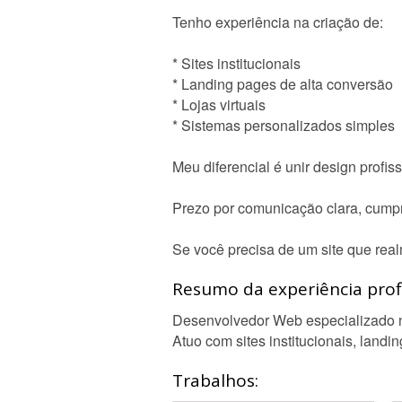
Tenho experiência na criação de:
* Sites institucionais
* Landing pages de alta conversão
* Lojas virtuais
* Sistemas personalizados simples
Meu diferencial é unir design profis
Prezo por comunicação clara, cumpr
Se você precisa de um site que real
Resumo da experiência profi
Desenvolvedor Web especializado na 
Atuo com sites institucionais, land
Trabalhos: