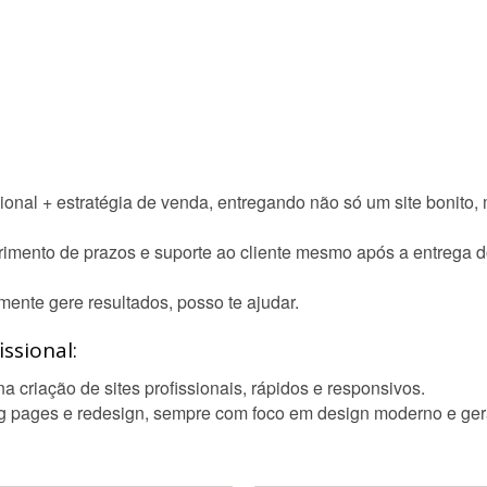
sional + estratégia de venda, entregando não só um site bonito, 
imento de prazos e suporte ao cliente mesmo após a entrega do
mente gere resultados, posso te ajudar.
ssional:
criação de sites profissionais, rápidos e responsivos.
ing pages e redesign, sempre com foco em design moderno e ger