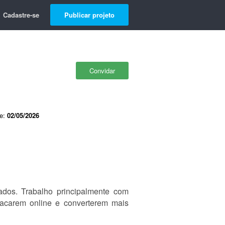
Cadastre-se
Publicar projeto
Convidar
de:
02/05/2026
dos. Trabalho principalmente com
acarem online e converterem mais