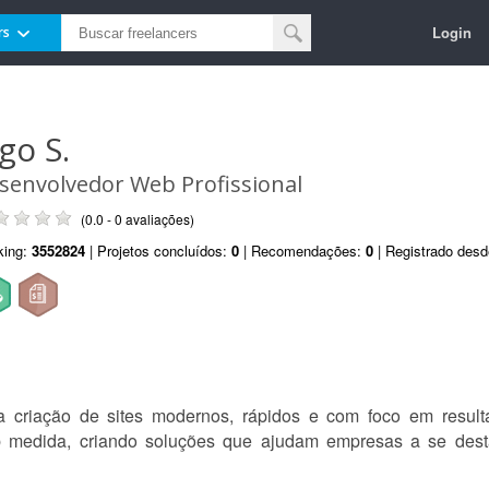
Login
rs
go S.
senvolvedor Web Profissional
(0.0 - 0 avaliações)
king:
3552824
| Projetos concluídos:
0
| Recomendações:
0
| Registrado des
criação de sites modernos, rápidos e com foco em resulta
 medida, criando soluções que ajudam empresas a se dest