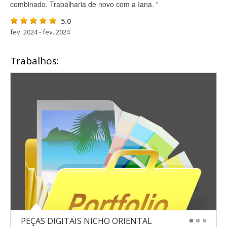
combinado. Trabalharia de novo com a Iana. "
5.0
fev. 2024 - fev. 2024
Trabalhos:
PEÇAS DIGITAIS NICHO ORIENTAL
1
2
3