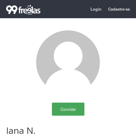
Login
Cadastre-se
Convidar
Iana N.