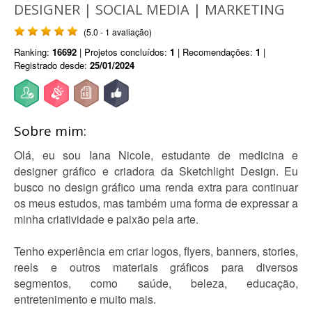
DESIGNER | SOCIAL MEDIA | MARKETING
(5.0 - 1 avaliação)
Ranking:
16692
| Projetos concluídos:
1
| Recomendações:
1
|
Registrado desde:
25/01/2024
Sobre mim:
Olá, eu sou Iana Nicole, estudante de medicina e
designer gráfico e criadora da Sketchlight Design. Eu
busco no design gráfico uma renda extra para continuar
os meus estudos, mas também uma forma de expressar a
minha criatividade e paixão pela arte.
Tenho experiência em criar logos, flyers, banners, stories,
reels e outros materiais gráficos para diversos
segmentos, como saúde, beleza, educação,
entretenimento e muito mais.