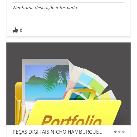
Nenhuma descrição informada
0
PEÇAS DIGITAIS NICHO HAMBURGUERIA
1
2
3