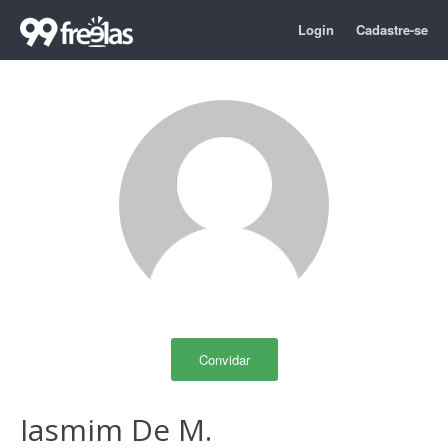
Login
Cadastre-se
Convidar
Iasmim De M.