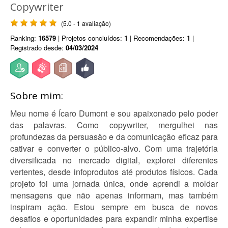
Copywriter
(5.0 - 1 avaliação)
Ranking:
16579
| Projetos concluídos:
1
| Recomendações:
1
|
Registrado desde:
04/03/2024
Sobre mim:
Meu nome é Ícaro Dumont e sou apaixonado pelo poder
das palavras. Como copywriter, mergulhei nas
profundezas da persuasão e da comunicação eficaz para
cativar e converter o público-alvo. Com uma trajetória
diversificada no mercado digital, explorei diferentes
vertentes, desde infoprodutos até produtos físicos. Cada
projeto foi uma jornada única, onde aprendi a moldar
mensagens que não apenas informam, mas também
inspiram ação. Estou sempre em busca de novos
desafios e oportunidades para expandir minha expertise