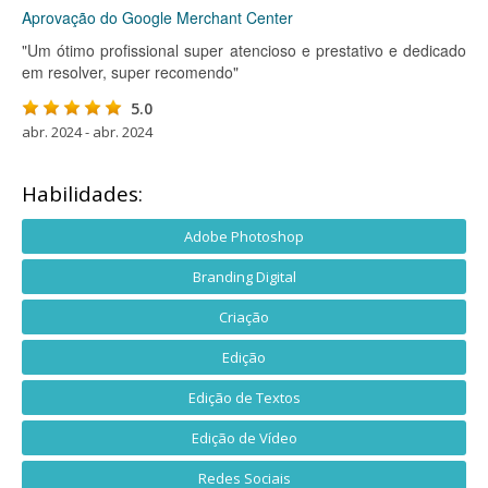
Aprovação do Google Merchant Center
"Um ótimo profissional super atencioso e prestativo e dedicado
em resolver, super recomendo"
5.0
abr. 2024 - abr. 2024
Habilidades:
Adobe Photoshop
Branding Digital
Criação
Edição
Edição de Textos
Edição de Vídeo
Redes Sociais