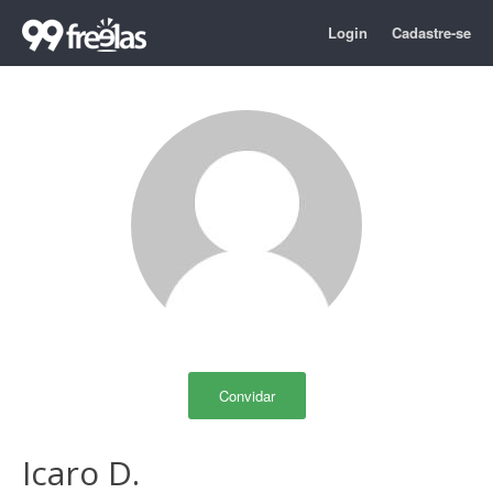
Login
Cadastre-se
Convidar
Icaro D.